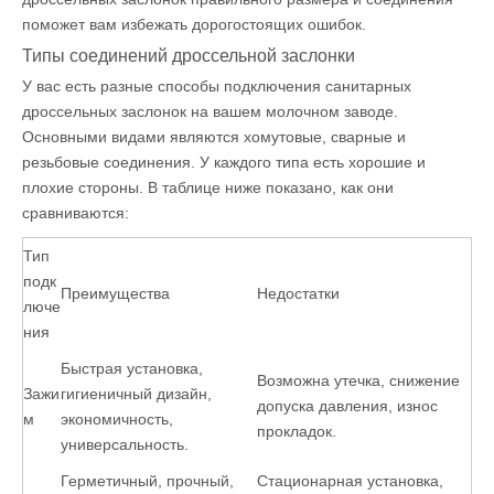
поможет вам избежать дорогостоящих ошибок.
Типы соединений дроссельной заслонки
У вас есть разные способы подключения санитарных
дроссельных заслонок на вашем молочном заводе.
Основными видами являются хомутовые, сварные и
резьбовые соединения. У каждого типа есть хорошие и
плохие стороны. В таблице ниже показано, как они
сравниваются:
Тип
подк
Преимущества
Недостатки
люче
ния
Быстрая установка,
Возможна утечка, снижение
Зажи
гигиеничный дизайн,
допуска давления, износ
м
экономичность,
прокладок.
универсальность.
Герметичный, прочный,
Стационарная установка,