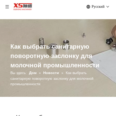
Pусский
Как выбрать санитарную
поворотную заслонку для
молочной промышленности
Вы здесь:
Дом
»
Новости
»
Как выбрать
санитарную поворотную заслонку для молочной
промышленности