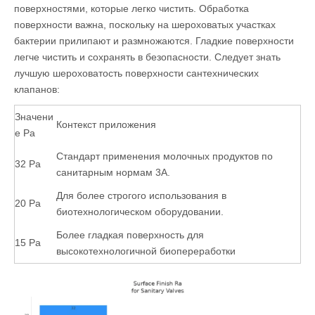
поверхностями, которые легко чистить. Обработка
поверхности важна, поскольку на шероховатых участках
бактерии прилипают и размножаются. Гладкие поверхности
легче чистить и сохранять в безопасности. Следует знать
лучшую шероховатость поверхности сантехнических
клапанов:
Значени
Контекст приложения
е Ра
Стандарт применения молочных продуктов по
32 Ра
санитарным нормам 3А.
Для более строгого использования в
20 Ра
биотехнологическом оборудовании.
Более гладкая поверхность для
15 Ра
высокотехнологичной биопереработки