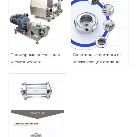
Санитарные насосы для
Санитарные фитинги из
косметического
нержавеющей стали для
производства: что нужно
систем пищевой
знать перед покупкой
промышленности