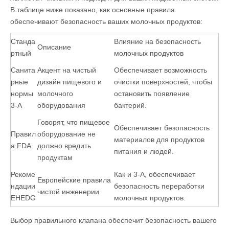
В таблице ниже показано, как основные правила
обеспечивают безопасность ваших молочных продуктов:
Станда
Влияние на безопасность
Описание
ртный
молочных продуктов
Санита
Акцент на чистый
Обеспечивает возможность
рные
дизайн пищевого и
очистки поверхностей, чтобы
нормы
молочного
остановить появление
3-А
оборудования
бактерий.
Говорят, что пищевое
Обеспечивает безопасность
Правил
оборудование не
материалов для продуктов
а FDA
должно вредить
питания и людей.
продуктам
Рекоме
Как и 3-A, обеспечивает
Европейские правила
ндации
безопасность переработки
чистой инженерии
EHEDG
молочных продуктов.
Выбор правильного клапана обеспечит безопасность вашего