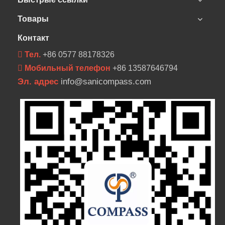
Товары
Контакт
 Тел.
+86 0577 88178326
 Мобильный телефон
+86 13587646794
Эл. адрес
info@sanicompass.com