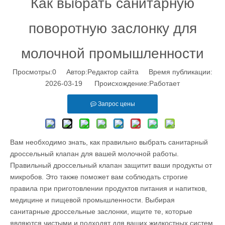
Как выбрать санитарную
поворотную заслонку для
молочной промышленности
Просмотры:
0
Автор:Pедактор сайта Время публикации:
2026-03-19 Происхождение:
Работает
Запрос цены
Вам необходимо знать, как правильно выбрать санитарный
дроссельный клапан для вашей молочной работы.
Правильный дроссельный клапан защитит ваши продукты от
микробов. Это также поможет вам соблюдать строгие
правила при приготовлении продуктов питания и напитков,
медицине и пищевой промышленности. Выбирая
санитарные дроссельные заслонки, ищите те, которые
являются чистыми и подходят для ваших жидкостных систем.