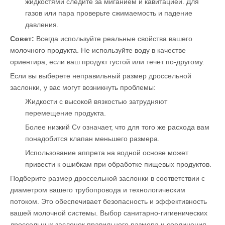
жидкостями следите за миганием и кавитацией. Для
газов или пара проверьте сжимаемость и падение
давления.
Совет:
Всегда используйте реальные свойства вашего
молочного продукта. Не используйте воду в качестве
ориентира, если ваш продукт густой или течет по-другому.
Если вы выберете неправильный размер дроссельной
заслонки, у вас могут возникнуть проблемы:
Жидкости с высокой вязкостью затрудняют
перемещение продукта.
Более низкий Cv означает, что для того же расхода вам
понадобится клапан меньшего размера.
Использование аппрета на водной основе может
привести к ошибкам при обработке пищевых продуктов.
Подберите размер дроссельной заслонки в соответствии с
диаметром вашего трубопровода и технологическим
потоком. Это обеспечивает безопасность и эффективность
вашей молочной системы. Выбор
санитарно-гигиенических
дроссельных заслонок
правильного размера и соединения