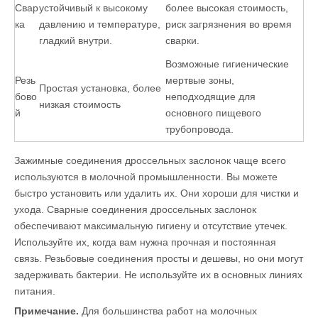
Свар
устойчивый к высокому
более высокая стоимость,
ка
давлению и температуре,
риск загрязнения во время
гладкий внутри.
сварки.
Возможные гигиенические
Резь
мертвые зоны,
Простая установка, более
бово
неподходящие для
низкая стоимость
й
основного пищевого
трубопровода.
Зажимные соединения дроссельных заслонок чаще всего
используются в молочной промышленности. Вы можете
быстро установить или удалить их. Они хороши для чистки и
ухода. Сварные соединения дроссельных заслонок
обеспечивают максимальную гигиену и отсутствие утечек.
Используйте их, когда вам нужна прочная и постоянная
связь. Резьбовые соединения просты и дешевы, но они могут
задерживать бактерии. Не используйте их в основных линиях
питания.
Примечание.
Для большинства работ на молочных